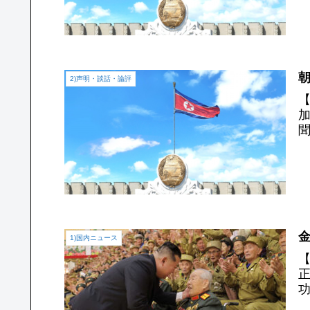
朝
2)声明・談話・論評
1)国内ニュース