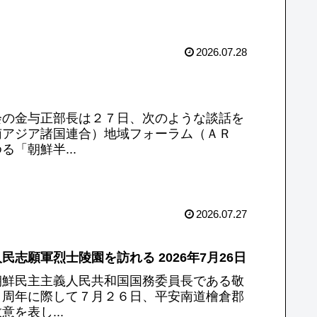
2026.07.28
会の金与正部長は２７日、次のような談話を
南アジア諸国連合）地域フォーラム（ＡＲ
「朝鮮半...
2026.07.27
志願軍烈士陵園を訪れる 2026年7月26日
朝鮮民主主義人民共和国国務委員長である敬
３周年に際して７月２６日、平安南道檜倉郡
を表し...