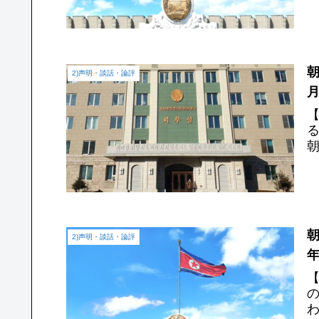
2)声明・談話・論評
月
2)声明・談話・論評
年