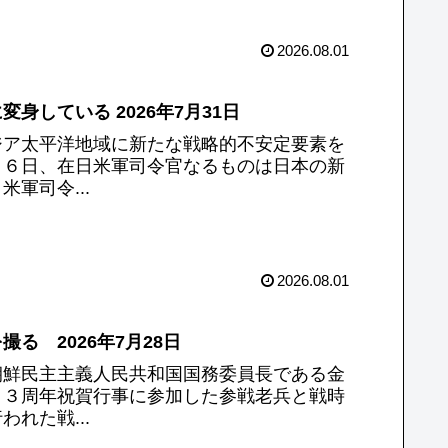
2026.08.01
している 2026年7月31日
ジア太平洋地域に新たな戦略的不安定要素を
２６日、在日米軍司令官なるものは日本の新
軍司令...
2026.08.01
 2026年7月28日
朝鮮民主主義人民共和国国務委員長である金
７３周年祝賀行事に参加した参戦老兵と戦時
れた戦...