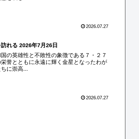
2026.07.27
る 2026年7月26日
和国の英雄性と不敗性の象徴である７・２７
の栄誉とともに永遠に輝く金星となったわが
に崇高...
2026.07.27