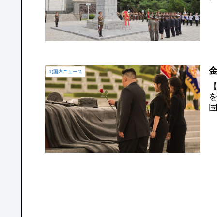
金
1)国内ニュース