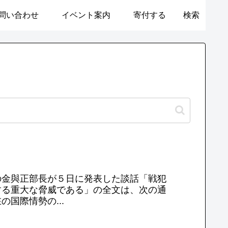
問い合わせ
イベント案内
寄付する
検索
の金與正部長が５日に発表した談話「戦犯
する重大な脅威である」の全文は、次の通
国際情勢の...