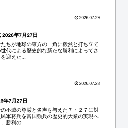
2026.07.29
026年7月27日
者たちが地球の東方の一角に毅然と打ち立て
の世代による歴史的な新たな勝利によってさ
迎えた...
2026.07.28
6年7月27日
者の不滅の尊厳と名声を与えた７・２７に対
人民軍将兵を富国強兵の歴史的大業の実現へ
勝利の...