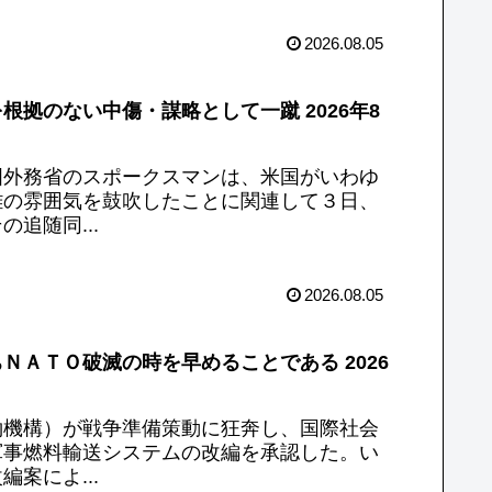
2026.08.05
拠のない中傷・謀略として一蹴 2026年8
国外務省のスポークスマンは、米国がいわゆ
難の雰囲気を鼓吹したことに関連して３日、
追随同...
2026.08.05
ＡＴＯ破滅の時を早めることである 2026
約機構）が戦争準備策動に狂奔し、国際社会
軍事燃料輸送システムの改編を承認した。い
案によ...