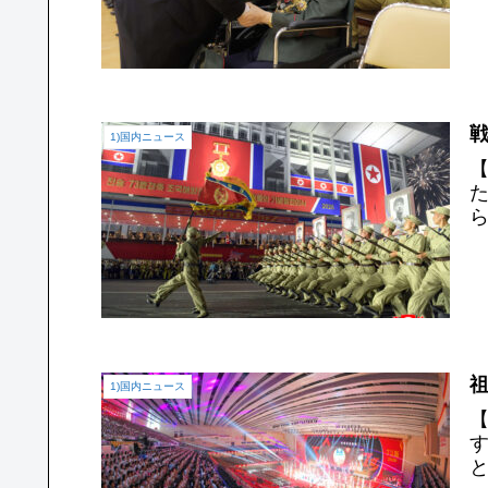
戦
1)国内ニュース
祖
1)国内ニュース