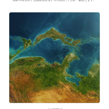
朝鮮半島をめぐる国際情勢を2つの項目にて分析・解説します。