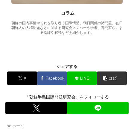
コラム
朝鮮の国内事情やそれを取り巻く国際情勢、朝日関係の諸問題、在日
朝鮮人の人権問題などに関する研究会メンバーや学者、専門家らによ
る論評や解説などを紹介します。
シェアする
X
Facebook
LINE
コピー
「朝鮮半島国際問題研究会」をフォローする
ホーム