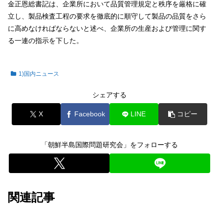
金正恩総書記は、企業所において品質管理規定と秩序を厳格に確
立し、製品検査工程の要求を徹底的に順守して製品の品質をさら
に高めなければならないと述べ、企業所の生産および管理に関す
る一連の指示を下した。
1)国内ニュース
シェアする
X
Facebook
LINE
コピー
「朝鮮半島国際問題研究会」をフォローする
関連記事