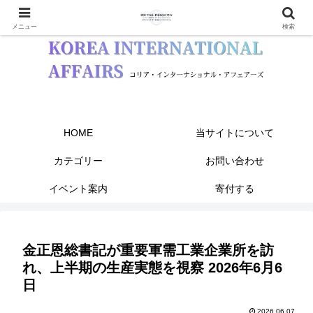
メニュー
検索
HOME
当サイトについて
カテゴリー
お問い合わせ
イベント案内
寄付する
金正恩総書記が重要軍需工業企業所を訪
れ、上半期の生産実態を視察 2026年6月6
日
2026.06.07