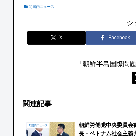
1)国内ニュース
シ
X
Facebook
「朝鮮半島国際問
関連記事
朝鮮労働党中央委員会
1)国内ニュース
長・ベトナム社会主義共