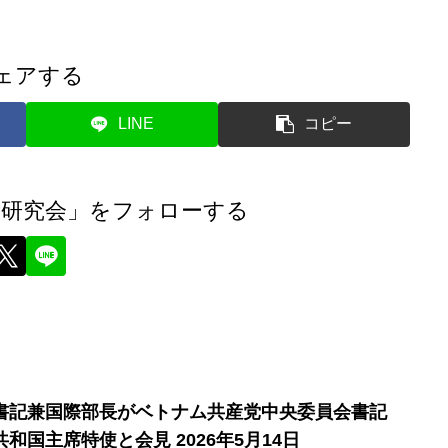
ェアする
LINE
コピー
題研究会」をフォローする
書記兼国際部長がベトナム共産党中央委員会書記
和国主席特使と会見 2026年5月14日