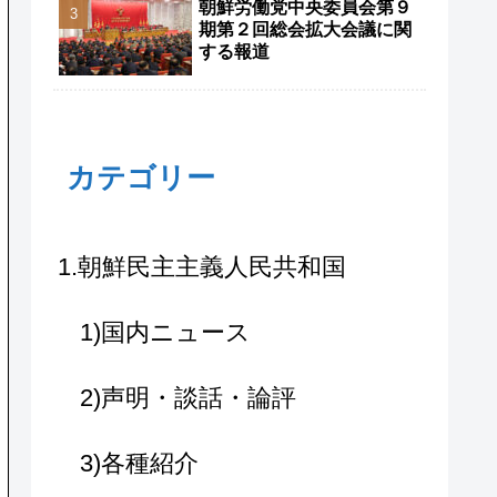
朝鮮労働党中央委員会第９
期第２回総会拡大会議に関
する報道
カテゴリー
1.朝鮮民主主義人民共和国
1)国内ニュース
2)声明・談話・論評
3)各種紹介