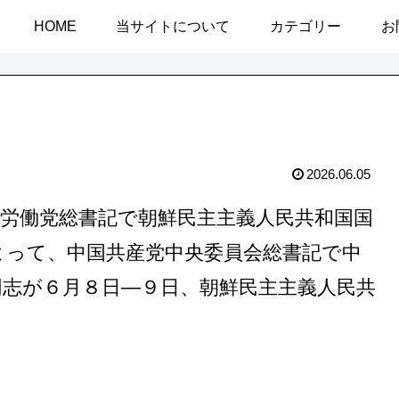
HOME
当サイトについて
カテゴリー
お
2026.06.05
鮮労働党総書記で朝鮮民主主義人民共和国国
よって、中国共産党中央委員会総書記で中
同志が６月８日―９日、朝鮮民主主義人民共