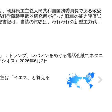
り、朝鮮民主主義人民共和国国務委員長である敬愛
防科学院装甲武器研究所が行った戦車の能力評価試
総書記は、当該の試験は、われわれの新型主力戦車
あるのかを説明ではな...
」：トランプ、レバノンをめぐる電話会談でネタニ
クシオス）2026年6月2日
報筋は「イエス」と答える