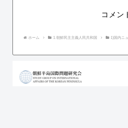
コメン
ホーム
1.朝鮮民主主義人民共和国
1)国内ニ