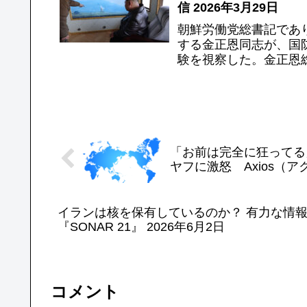
信 2026年3月29日
朝鮮労働党総書記であ
する金正恩同志が、国
験を視察した。金正恩
がどれほど優れた戦車で
「お前は完全に狂ってる
ヤフに激怒 Axios（ア
イランは核を保有しているのか？ 有力な情
『SONAR 21』 2026年6月2日
コメント