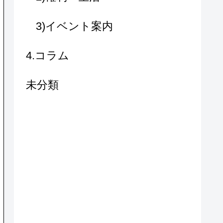
3)イベント案内
4.コラム
未分類