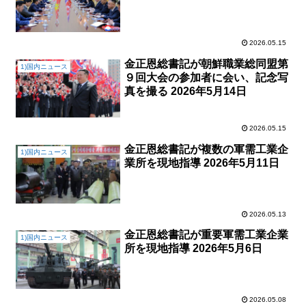
2026.05.15
金正恩総書記が朝鮮職業総同盟第
1)国内ニュース
９回大会の参加者に会い、記念写
真を撮る 2026年5月14日
2026.05.15
金正恩総書記が複数の軍需工業企
1)国内ニュース
業所を現地指導 2026年5月11日
2026.05.13
金正恩総書記が重要軍需工業企業
1)国内ニュース
所を現地指導 2026年5月6日
2026.05.08