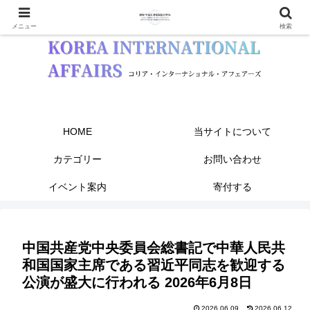
メニュー
検索
HOME
当サイトについて
カテゴリー
お問い合わせ
イベント案内
寄付する
中国共産党中央委員会総書記で中華人民共
和国国家主席である習近平同志を歓迎する
公演が盛大に行われる 2026年6月8日
2026.06.09
2026.06.12