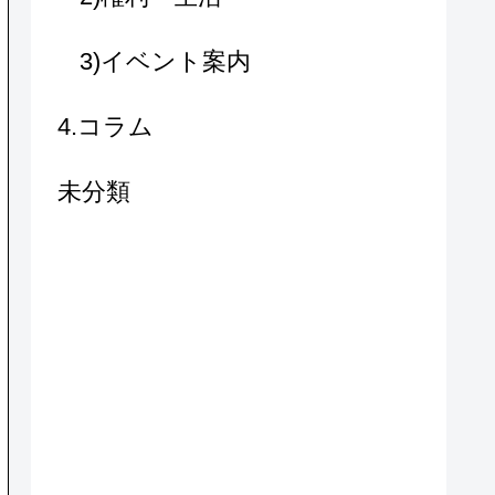
3)イベント案内
4.コラム
未分類