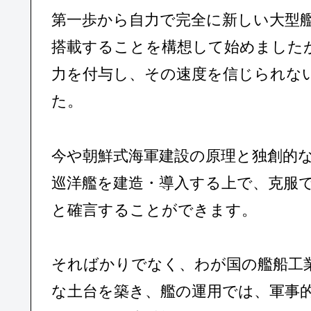
第一歩から自力で完全に新しい大型
搭載することを構想して始めました
力を付与し、その速度を信じられな
た。
今や朝鮮式海軍建設の原理と独創的
巡洋艦を建造・導入する上で、克服
と確言することができます。
そればかりでなく、わが国の艦船工
な土台を築き、艦の運用では、軍事