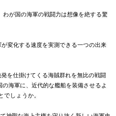
。わが国の海軍の戦闘力は想像を絶する驚
軍が変化する速度を実測できる一つの出来
挑発を仕掛けてくる海賊群れを無比の戦闘
国の海軍に、近代的な艦船を装備させるよ
とでしょうか。
もって神聖な海上主権を守り抜く新しい海軍史