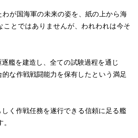
たわが国海軍の未来の姿を、紙の上から海
なことではありませんが、われわれは今そ
駆逐艦を建造し、全ての試験過程を通じ
合的な作戦戦闘能力を保有したという満足
もしく作戦任務を遂行できる信頼に足る艦
す。