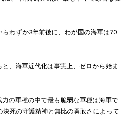
らわずか3年前後に、わが国の海軍は70
ると、海軍近代化は事実上、ゼロから始ま
。
武力の軍種の中で最も脆弱な軍種は海軍で
の決死の守護精神と無比の勇敢さによって