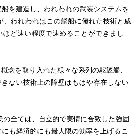
艦船を建造し、われわれの武装システムを
が、われわれはこの艦船に優れた技術と威
いほど速い程度で速めることができまし
な概念を取り入れた様々な系列の駆逐艦、
できない技術上の障壁はもはや存在しない
業の全ては、自立的で実情に合致した強固
的にも経済的にも最大限の効率を上げるこ