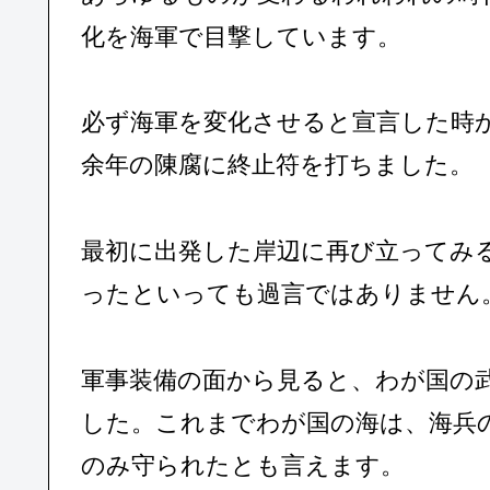
化を海軍で目撃しています。
必ず海軍を変化させると宣言した時か
余年の陳腐に終止符を打ちました。
最初に出発した岸辺に再び立ってみ
ったといっても過言ではありません
軍事装備の面から見ると、わが国の
した。これまでわが国の海は、海兵
のみ守られたとも言えます。