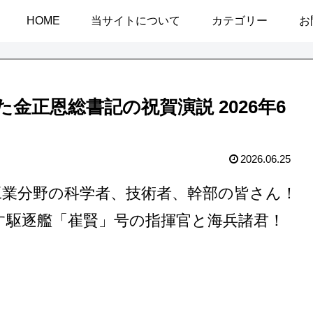
HOME
当サイトについて
カテゴリー
お
金正恩総書記の祝賀演説 2026年6
2026.06.25
工業分野の科学者、技術者、幹部の皆さん！
す駆逐艦「崔賢」号の指揮官と海兵諸君！
！