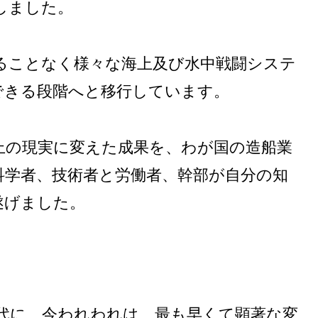
しました。
ることなく様々な海上及び水中戦闘システ
できる段階へと移行しています。
上の現実に変えた成果を、わが国の造船業
科学者、技術者と労働者、幹部が自分の知
遂げました。
代に、今われわれは、最も早くて顕著な変