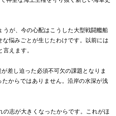
ょうが、今の心配はこうした大型戦闘艦船
せな悩みごとが生じたわけです。以前には
と言えます。
設が差し迫った必須不可欠の課題となりま
ったからではありません。沿岸の水深が浅
れの志が大きくなったからです。これがほ