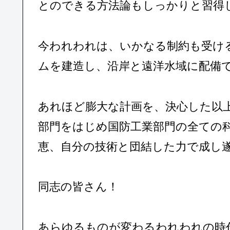
とのできる方法論もしっかりと習得
今われわれは、いかなる制約も受け
ムを建造し、沿岸と遠洋水域に配備
あれほど膨大な計画を、決心した以
部門をはじめ国防工業部門の全ての
恵、自分の技術と団結した力で成し
同志の皆さん！
あらゆるものが変わるわれわれの時