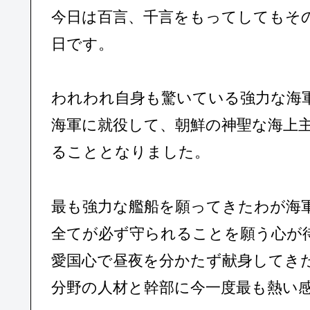
今日は百言、千言をもってしてもそ
日です。
われわれ自身も驚いている強力な海
海軍に就役して、朝鮮の神聖な海上
ることとなりました。
最も強力な艦船を願ってきたわが海
全てが必ず守られることを願う心が
愛国心で昼夜を分かたず献身してき
分野の人材と幹部に今一度最も熱い