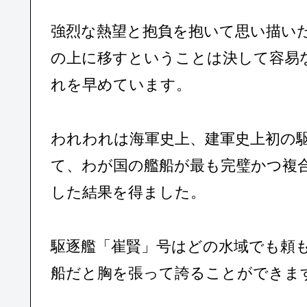
強烈な熱望と抱負を抱いて思い描い
の上に移すということは決して容易
れを早めています。
われわれは海軍史上、建軍史上初の
て、わが国の艦船が最も完璧かつ複
した結果を得ました。
駆逐艦「崔賢」号はどの水域でも頼
船だと胸を張って誇ることができま