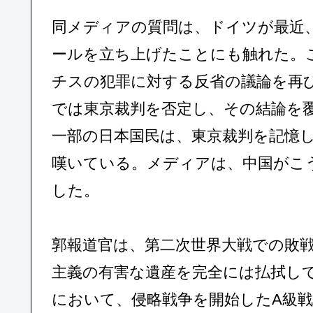
同メディアの質問は、ドイツが最近
ールを立ち上げたことにも触れた。
チスの犯罪に対する反省の議論を再
では東京裁判を否定し、その結論を
一部の日本国民は、東京裁判を記憶
嘆いている。メディアは、中国がこ
した。
郭報道官は、第二次世界大戦での敗戦
主義の有害な遺産を完全には払拭し
において、侵略戦争を開始したA級