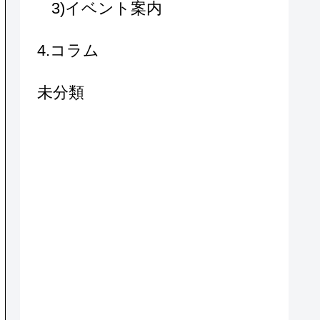
3)イベント案内
4.コラム
未分類