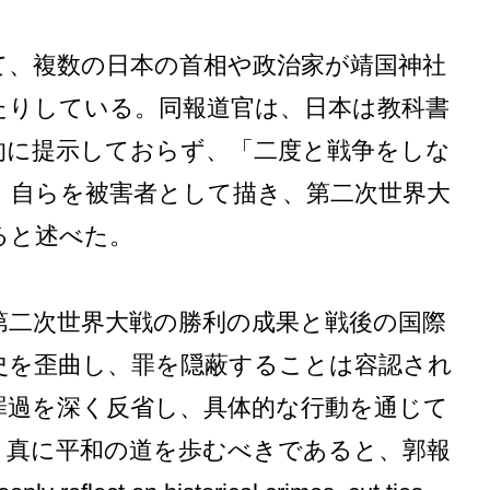
て、複数の日本の首相や政治家が靖国神社
たりしている。同報道官は、日本は教科書
的に提示しておらず、「二度と戦争をしな
、自らを被害者として描き、第二次世界大
ると述べた。
第二次世界大戦の勝利の成果と戦後の国際
史を歪曲し、罪を隠蔽することは容認され
罪過を深く反省し、具体的な行動を通じて
、真に平和の道を歩むべきであると、郭報