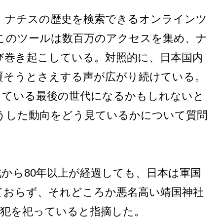
、ナチスの歴史を検索できるオンラインツ
このツールは数百万のアクセスを集め、ナ
び巻き起こしている。対照的に、日本国内
覆そうとさえする声が広がり続けている。
している最後の世代になるかもしれないと
うした動向をどう見ているかについて質問
から80年以上が経過しても、日本は軍国
ておらず、それどころか悪名高い靖国神社
戦犯を祀っていると指摘した。