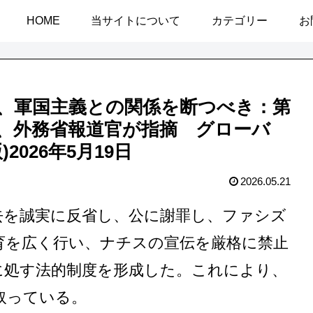
HOME
当サイトについて
カテゴリー
お
、軍国主義との関係を断つべき：第
、外務省報道官が指摘 グローバ
026年5月19日
2026.05.21
去を誠実に反省し、公に謝罪し、ファシズ
育を広く行い、ナチスの宣伝を厳格に禁止
に処す法的制度を形成した。これにより、
取っている。