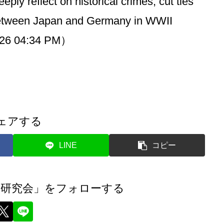
lect on historical crimes, cut ties
t between Japan and Germany in WWII
2026 04:34 PM）
ェアする
LINE
コピー
題研究会」をフォローする