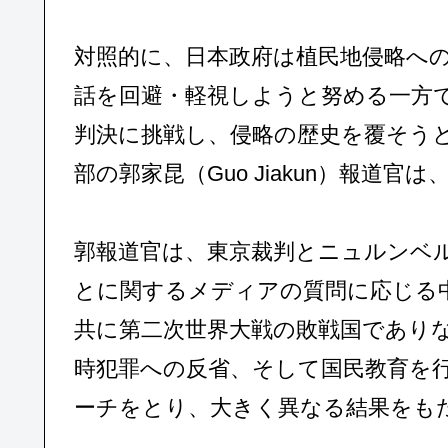
対照的に、日本政府は植民地侵略へ
話を回避・軽視しようと努める一方
判決に挑戦し、侵略の歴史を覆そう
部の郭家昆（Guo Jiakun）報道
郭報道官は、東京裁判とニュルンベル
とに関するメディアの質問に応じる
共に第二次世界大戦の敗戦国であり
時犯罪への反省、そして国民教育を
ーチをとり、大きく異なる結果をも