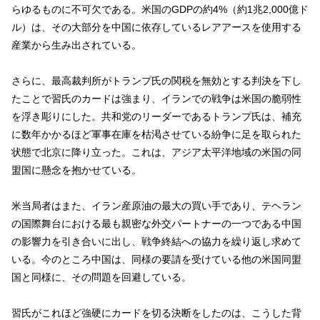
らゆるものに不可欠である。米国のGDPの約4%（約1兆2,000億ド
ル）は、その大部分を中国に依存しているレアアースを使用する
産業から生み出されている。
さらに、最高裁判所がトランプ氏の関税を無効とする判決を下し
たことで習氏のカードは強まり、イランでの戦争は米国の脆弱性
を浮き彫りにした。共和党のリーダーであるトランプ氏は、補充
に数年かかるほど軍事在庫を枯渇させている紛争に足を取られた
状態で北京に降り立った。これは、アジア太平洋地域の米国の同
盟国に懸念を抱かせている。
米当局者はまた、イラン産原油の最大の買い手であり、テヘラン
の国際舞台における最も親密な外交パートナーの一つである中国
の影響力を引き合いに出し、戦争終結への協力を繰り返し求めて
いる。今のところ中国は、同様の要請を受けている他の米国同盟
国と同様に、その問題を回避している。
習氏がこれほど強硬にカードを切る決断をしたのは、こうした背