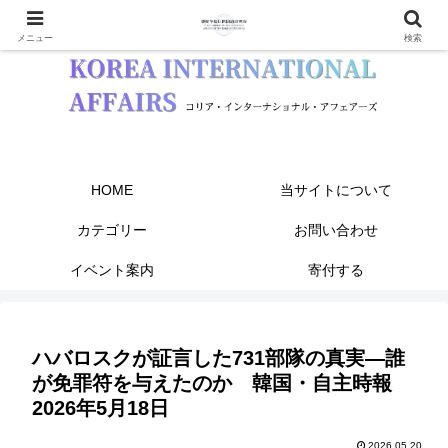
メニュー
検索
HOME
当サイトについて
カテゴリー
お問い合わせ
イベント案内
寄付する
ハバロスクが証言した731部隊の真実―誰
が免罪符を与えたのか 韓国・自主時報
2026年5月18日
2026.05.20