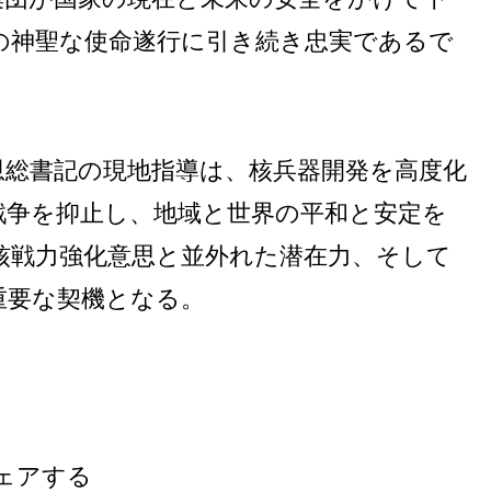
の神聖な使命遂行に引き続き忠実であるで
恩総書記の現地指導は、核兵器開発を高度化
戦争を抑止し、地域と世界の平和と安定を
核戦力強化意思と並外れた潜在力、そして
重要な契機となる。
ェアする