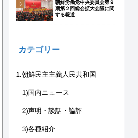
朝鮮労働党中央委員会第９
期第２回総会拡大会議に関
する報道
カテゴリー
1.朝鮮民主主義人民共和国
1)国内ニュース
2)声明・談話・論評
3)各種紹介