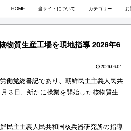
HOME
当サイトについて
カテゴリー
お
物質生産工場を現地指導 2026年6
2026.06.04
鮮労働党総書記であり、朝鮮民主主義人民共
６月３日、新たに操業を開始した核物質生
朝鮮民主主義人民共和国核兵器研究所の指導