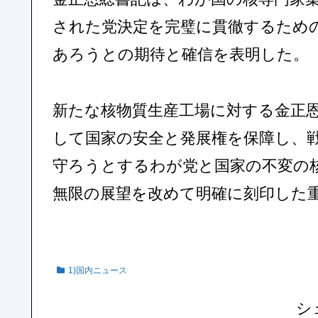
された党決定を完璧に貫徹するため
あろうとの期待と確信を表明した。
新たな核物質生産工場に対する金正
して国家の安全と発展権を保障し、
守ろうとするわが党と国家の不変の
無限の展望を改めて明確に刻印した
1)国内ニュース
シ