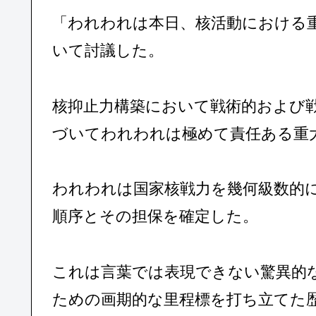
「われわれは本日、核活動における
いて討議した。
核抑止力構築において戦術的および
づいてわれわれは極めて責任ある重
われわれは国家核戦力を幾何級数的
順序とその担保を確定した。
これは言葉では表現できない驚異的
ための画期的な里程標を打ち立てた