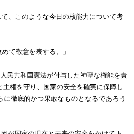
れて、このような今日の核能力について考
改めて敬意を表する。」
義人民共和国憲法が付与した神聖な権能を責
と主権を守り、国家の安全を確実に保障し
らに徹底的かつ果敢なものとなるであろう
集団が国家の現在と未来の安全をかけて下