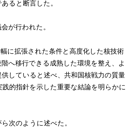
であると断言した。
議会が行われた。
大幅に拡張された条件と高度化した核技術
段階へ移行できる成熟した環境を整え、よ
提供していると述べ、共和国核戦力の質量
実践的指針を示した重要な結論を明らかに
がら次のように述べた。