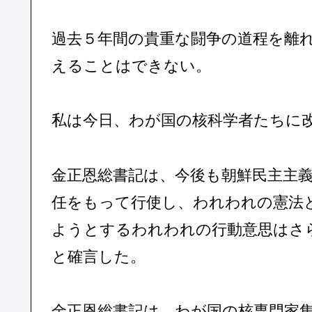
過去５年間の貴重な闘争の道程を離
えることはできない。
私は今日、わが国の核科学者たちに
金正恩総書記は、今後も朝鮮民主主
任をもって行使し、われわれの憲法
ようとするわれわれの行動意思はさ
と確言した。
金正恩総書記は、わが国の核専門家