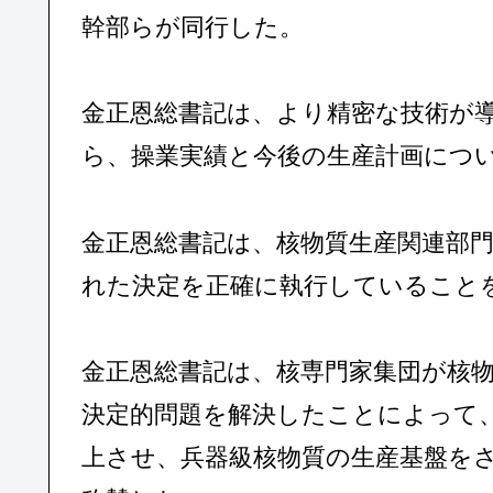
幹部らが同行した。
金正恩総書記は、より精密な技術が
ら、操業実績と今後の生産計画につ
金正恩総書記は、核物質生産関連部
れた決定を正確に執行していること
金正恩総書記は、核専門家集団が核
決定的問題を解決したことによって
上させ、兵器級核物質の生産基盤を