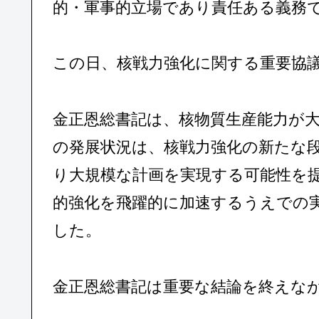
的・軍事的立場であり責任ある義務
この日、核戦力強化に関する重要協
金正恩総書記は、核物質生産能力が
の発展状況は、核戦力強化の新たな
り大規模な計画を実現する可能性を
的強化を飛躍的に加速するうえでの
した。
金正恩総書記は重要な結論を終えな