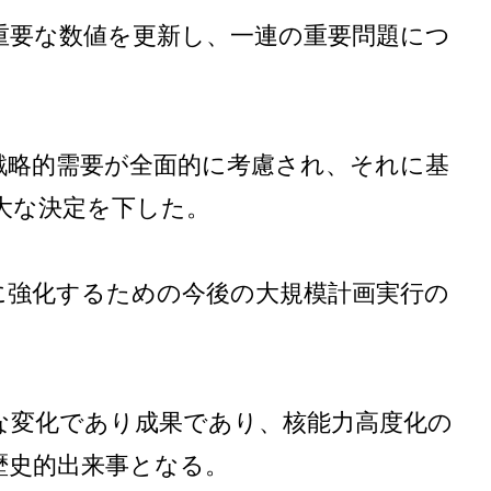
重要な数値を更新し、一連の重要問題につ
戦略的需要が全面的に考慮され、それに基
大な決定を下した。
に強化するための今後の大規模計画実行の
な変化であり成果であり、核能力高度化の
歴史的出来事となる。