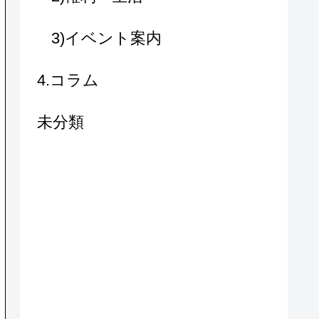
3)イベント案内
4.コラム
未分類