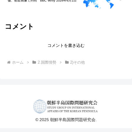
傷、衛星画像で判明 BBC Verify 2026年6月1日
コメント
コメントを書き込む
ホーム
2.国際情勢
2)その他
© 2025 朝鮮半島国際問題研究会.